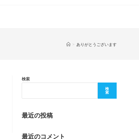
>
ありがとうございます
検索
検
索
最近の投稿
最近のコメント