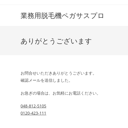
コ
ン
業務用脱毛機ペガサスプロ
テ
ン
ツ
ありがとうございます
へ
ス
キ
ッ
プ
お問合せいただきありがとうございます。
確認メールを送信しました。
お急ぎの場合は、お気軽にお電話ください。
048-812-5105
0120-423-111